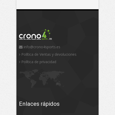
info@crono4sports.es
Política de Ventas y devoluciones
Política de privacidad
Enlaces rápidos