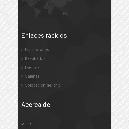
Enlaces rápidos
Inscripciones
Resultados
Eventos
Galerias
Colocación del chip
Acerca de
M?