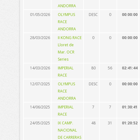
ANDORRA
01/05/2026
OLYMPUS
DESC
0
00:00:00
RACE
ANDORRA
28/03/2026
II KONG RACE
0
0
00:00:00
Lloret de
Mar. OCR
Series
14/03/2026
IMPERIAL
80
56
02:41:44
RACE
12/07/2025
OLYMPUS
DESC
0
00:00:00
RACE
ANDORRA
14/06/2025
IMPERIAL
7
7
01:30:41
RACE
24/05/2025
IX CAMP.
48
31
01:20:52
NACIONAL
DE CARRERAS