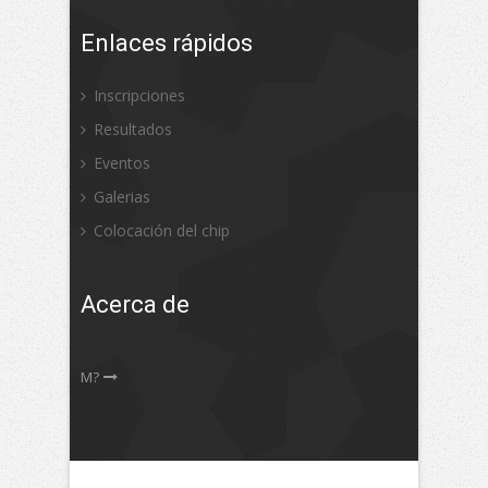
Enlaces rápidos
Inscripciones
Resultados
Eventos
Galerias
Colocación del chip
Acerca de
M?