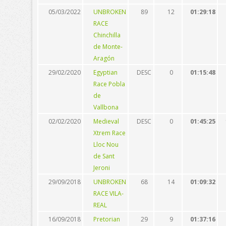
05/03/2022
UNBROKEN
89
12
01:29:18
RACE
Chinchilla
de Monte-
Aragón
29/02/2020
Egyptian
DESC
0
01:15:48
Race Pobla
de
Vallbona
02/02/2020
Medieval
DESC
0
01:45:25
Xtrem Race
Lloc Nou
de Sant
Jeroni
29/09/2018
UNBROKEN
68
14
01:09:32
RACE VILA-
REAL
16/09/2018
Pretorian
29
9
01:37:16